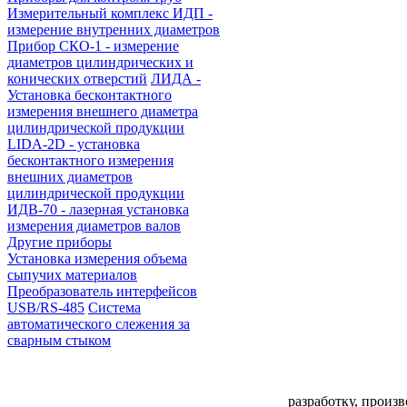
Измерительный комплекс ИДП -
измерение внутренних диаметров
Прибор СКО-1 - измерение
диаметров цилиндрических и
конических отверстий
ЛИДА -
Установка бесконтактного
измерения внешнего диаметра
цилиндрической продукции
LIDA-2D - установка
бесконтактного измерения
внешних диаметров
цилиндрической продукции
ИДВ-70 - лазерная установка
измерения диаметров валов
Другие приборы
Установка измерения объема
сыпучих материалов
Преобразователь интерфейсов
USB/RS-485
Система
автоматического слежения за
сварным стыком
разработку, произ