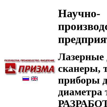
Научно-
производ
предприя
Лазерные 
сканеры, 
приборы д
диаметра 
РАЗРАБО