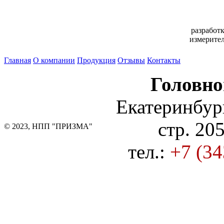
разработк
измерител
Главная
О компании
Продукция
Отзывы
Контакты
Головно
Екатеринбург
стр. 205
© 2023, НПП "ПРИЗМА"
тел.:
+7 (34