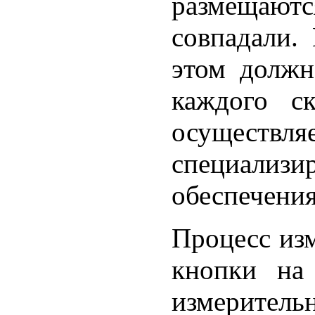
размещаютс
совпадали.
этом должн
каждого ск
осущес
специали
обеспечения
Процесс изм
кнопки на
измерите