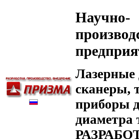
Научно-
производ
предприя
Лазерные 
сканеры, 
приборы д
диаметра 
РАЗРАБО