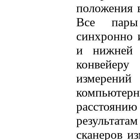
положения 
Все пары
синхронно 
и нижней 
конвейеру
измерений
компьютер
расстояни
результата
сканеров и